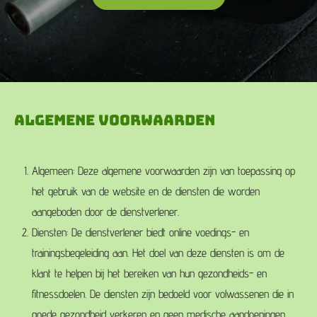
Algemene voorwaarden
Algemeen: Deze algemene voorwaarden zijn van toepassing op
het gebruik van de website en de diensten die worden
aangeboden door de dienstverlener.
Diensten: De dienstverlener biedt online voedings- en
trainingsbegeleiding aan. Het doel van deze diensten is om de
klant te helpen bij het bereiken van hun gezondheids- en
fitnessdoelen. De diensten zijn bedoeld voor volwassenen die in
goede gezondheid verkeren en geen medische aandoeningen