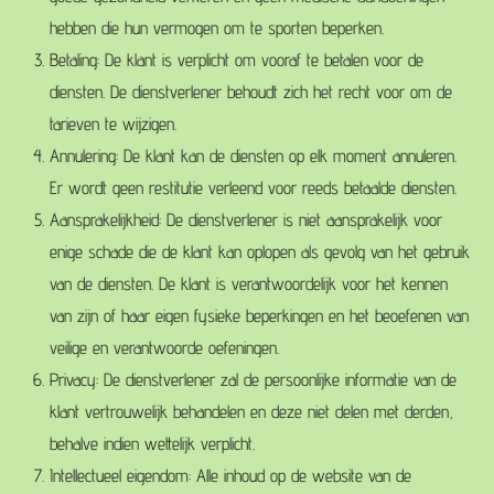
hebben die hun vermogen om te sporten beperken.
Betaling: De klant is verplicht om vooraf te betalen voor de
diensten. De dienstverlener behoudt zich het recht voor om de
tarieven te wijzigen.
Annulering: De klant kan de diensten op elk moment annuleren.
Er wordt geen restitutie verleend voor reeds betaalde diensten.
Aansprakelijkheid: De dienstverlener is niet aansprakelijk voor
enige schade die de klant kan oplopen als gevolg van het gebruik
van de diensten. De klant is verantwoordelijk voor het kennen
van zijn of haar eigen fysieke beperkingen en het beoefenen van
veilige en verantwoorde oefeningen.
Privacy: De dienstverlener zal de persoonlijke informatie van de
klant vertrouwelijk behandelen en deze niet delen met derden,
behalve indien wettelijk verplicht.
Intellectueel eigendom: Alle inhoud op de website van de