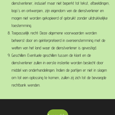
dienstverlener, inclusief maar niet beperkt tot tekst, afbeeldingen,
logo's en ontwerpen, zijn eigendom van de dienstverlener en
mogen niet worden gekopieerd of gebruikt zonder uitdrukkelijke
toestemming.
Toepasselijk recht: Deze algemene voorwaarden worden
beheerst door en geïnterpreteerd in overeenstemming met de
wetten van het land waar de dienstverlener is gevestigd.
Geschillen: Eventuele geschillen tussen de klant en de
dienstverlener zullen in eerste instantie worden beslecht door
middel van onderhandelingen. Indien de partijen er niet in slagen
om tot een oplossing te komen, zullen zij zich tot de bevoegde
rechtbank wenden.